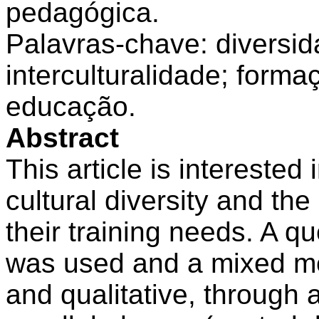
pedagógica.
Palavras
-chave:
diversi
interculturalidade
;
forma
educação
.
Abstract
This article is interested
cultural diversity and th
their training needs. A 
was used and a mixed me
and qualitative, through