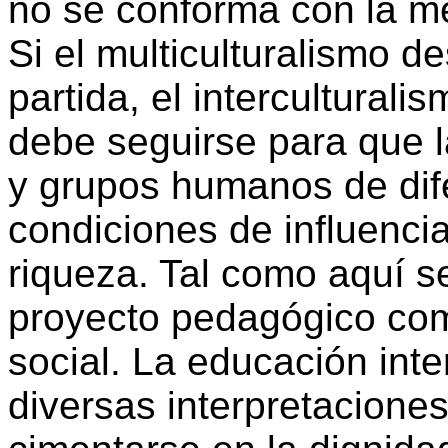
no se conforma con la me
Si el multiculturalismo d
partida, el intercultural
debe seguirse para que l
y grupos humanos de dife
condiciones de influencia
riqueza. Tal como aquí s
proyecto pedagógico comp
social. La educación inte
diversas interpretacione