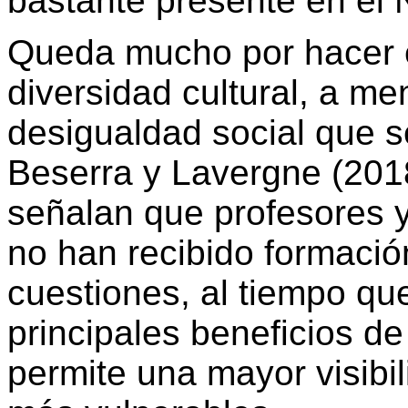
bastante presente en el 
Queda mucho por hacer e
diversidad cultural, a m
desigualdad social que s
Beserra
y
Lavergne
(2018
señalan que profesores 
no han recibido formació
cuestiones, al tiempo qu
principales beneficios de
permite una mayor visibi