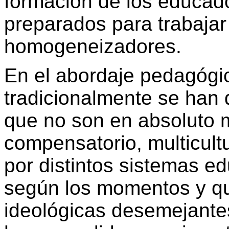
formación de los educad
preparados para trabaja
homogeneizadores.
En el abordaje pedagógic
tradicionalmente se han 
que no son en absoluto 
compensatorio, multicultu
por distintos sistemas e
según los momentos y qu
ideológicas desemejantes