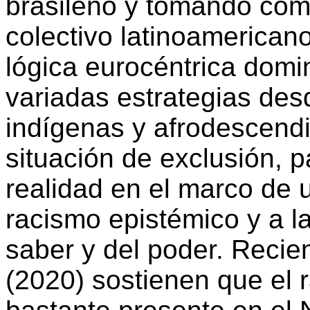
brasileño y tomando com
colectivo latinoamerican
lógica eurocéntrica dom
variadas estrategias des
indígenas y afrodescendi
situación de exclusión, p
realidad en el marco de u
racismo epistémico y a l
saber y del poder. Recien
(2020) sostienen que el 