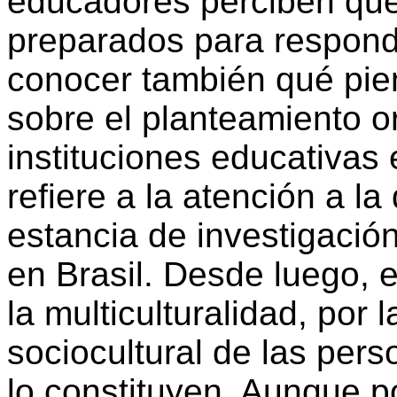
educadores perciben que
preparados para respond
conocer también qué pie
sobre el planteamiento o
instituciones educativas
refiere a la atención a la
estancia de investigació
en Brasil. Desde luego, e
la multiculturalidad, por 
sociocultural de las pe
lo constituyen. Aunque p