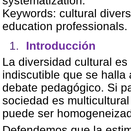
systematization.
Keywords:
cultural diversi
education professionals.
1.
Introducción
La diversidad cultural es
indiscutible que se halla
debate pedagógico. Si pa
sociedad es multicultural
puede ser homogeneizad
Defendemos que la estim