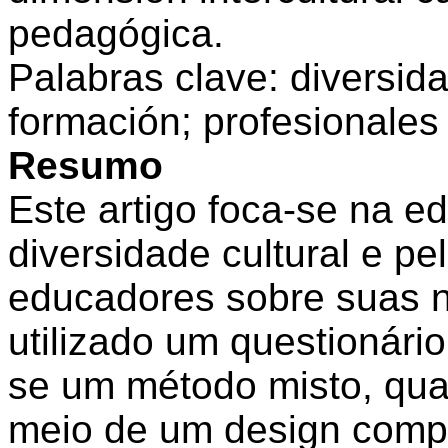
pedagógica.
Palabras clave:
diversidad
formación; profesionales
Resumo
Este artigo foca-se
na
ed
diversidade
cultural
e
pel
educadores sobre
suas
utilizado
um
questionário
se
um
método misto,
qua
meio
de
um
design
compl