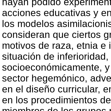
hayan podido experimenta
acciones educativas y en
los modelos
asimilacioni
consideran que ciertos 
motivos de raza, etnia e 
situación de inferioridad
socioeconómicamente, y c
sector hegemónico, advert
en el diseño curricular, 
en los procedimientos de
miembros de los grupos 