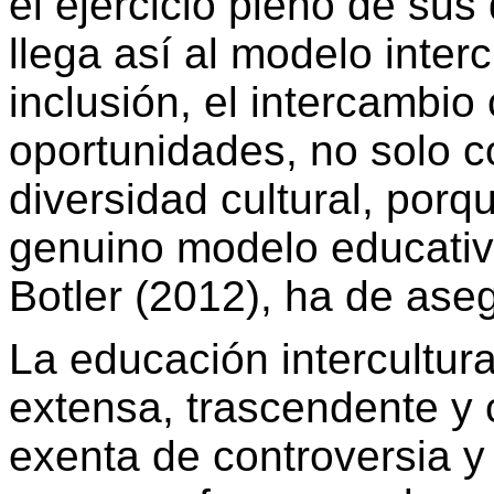
el ejercicio pleno de su
llega así al modelo inter
inclusión, el intercambio
oportunidades, no solo c
diversidad cultural, porq
genuino modelo educativo
Botler
(2012), ha de ase
La educación intercultura
extensa, trascendente y 
exenta de controversia y 