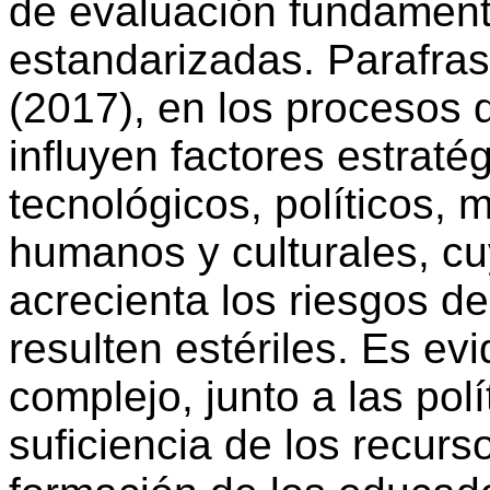
de evaluación fundamen
estandarizadas. Parafra
(2017), en los procesos d
influyen factores estratég
tecnológicos, políticos, 
humanos y culturales, c
acrecienta los riesgos d
resulten estériles. Es ev
complejo, junto a las pol
suficiencia de los recur