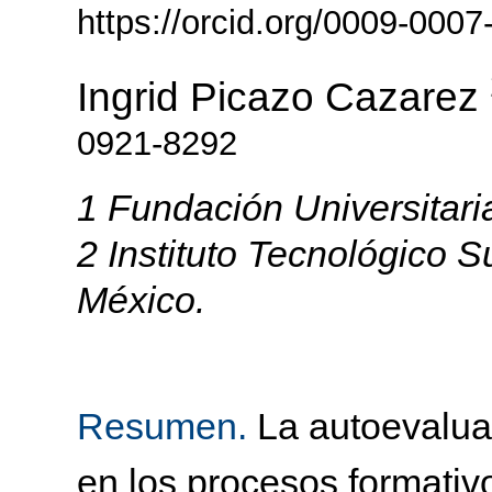
https://orcid.org/0009-000
Ingrid Picazo Cazarez
0921-8292
1 Fundación Universitari
2 Instituto Tecnológico 
México.
Resumen.
La autoevaluac
en los procesos formativ