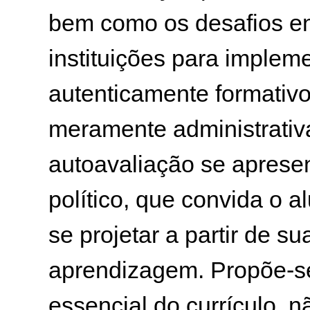
bem como os desafios en
instituições para implem
autenticamente formativo
meramente administrativa
autoavaliação se aprese
político, que convida o al
se projetar a partir de s
aprendizagem. Propõe-se
essencial do currículo, 