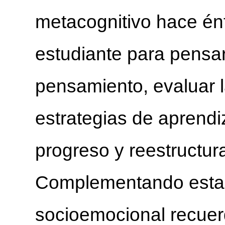
metacognitivo hace énf
estudiante para pensar
pensamiento, evaluar l
estrategias de aprendi
progreso y reestructur
Complementando estas
socioemocional recuer