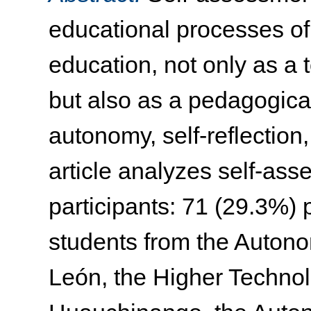
educational processes o
education, not only as a t
but also as a pedagogical
autonomy, self-reflection, 
article analyzes self-as
participants: 71 (29.3%)
students from the Auton
León, the Higher Technolo