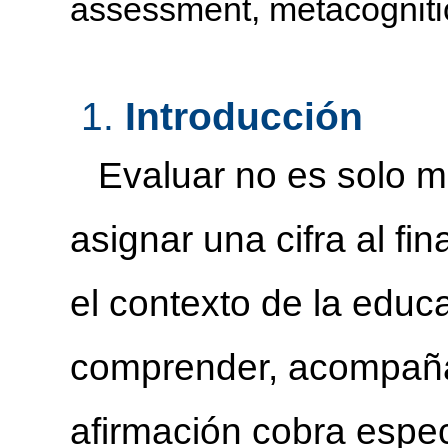
assessment, metacognitio
1.
Introducción
Evaluar no es solo med
asignar una cifra al fi
el contexto de la educa
comprender, acompañar
afirmación cobra espec