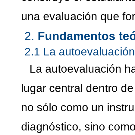
una evaluación que f
2.
Fundamentos teó
2.1
La autoevaluación
La autoevaluación h
lugar central dentro d
no sólo como un instru
diagnóstico, sino com