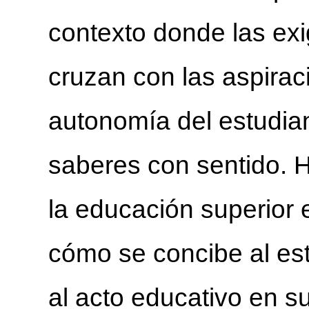
contexto donde las ex
cruzan con las aspiraci
autonomía del estudia
saberes con sentido. 
la educación superior e
cómo se concibe al est
al acto educativo en s