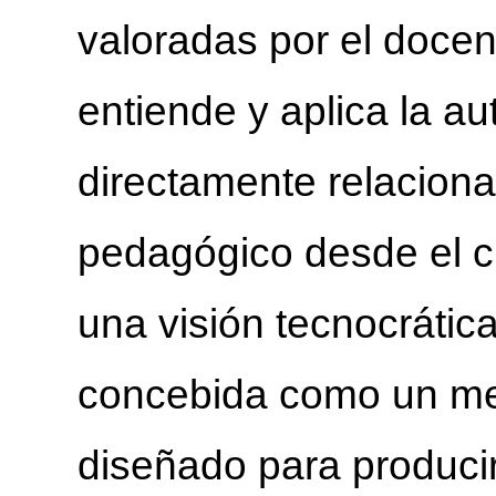
valoradas por el doce
entiende y aplica la a
directamente relacion
pedagógico desde el c
una visión tecnocrátic
concebida como un me
diseñado para producir