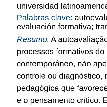
universidad latinoameric
Palabras clave:
autoevalu
evaluación formativa; tr
Resumo.
A autoavaliaçã
processos formativos do 
contemporâneo, não ape
controle ou diagnóstico
pedagógica que favorece
e o pensamento crítico. E