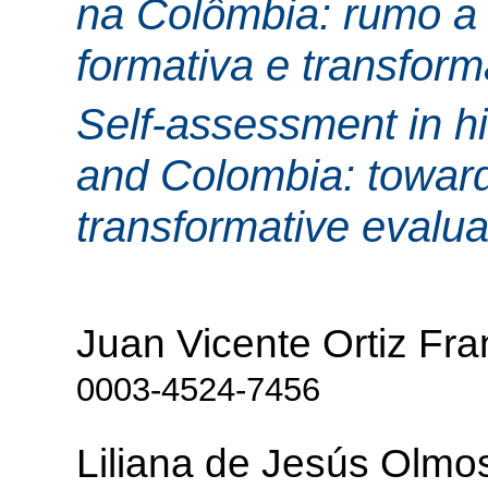
na Colômbia: rumo a 
formativa e transfor
Self-assessment in h
and Colombia: towards
transformative evalua
Juan Vicente Ortiz Fr
0003-4524-7456
Liliana de Jesús Olm