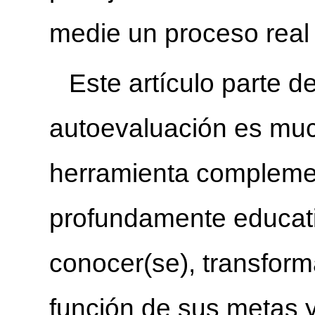
medie un proceso real 
Este artículo parte d
autoevaluación es mu
herramienta complemen
profundamente educati
conocer(se), transform
función de sus metas 