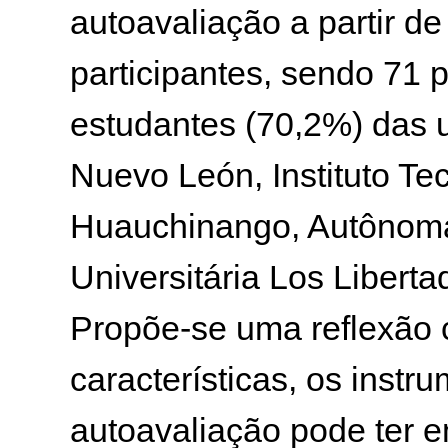
autoavaliação a partir d
participantes, sendo 71 
estudantes (70,2%) das 
Nuevo León, Instituto Te
Huauchinango, Autônoma
Universitária Los Libert
Propõe-se uma reflexão cr
características, os instr
autoavaliação pode ter em