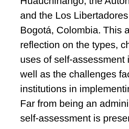
Huauchinango, the Auton
and the Los Libertadores
Bogotá, Colombia. This ar
reflection on the types, c
uses of self-assessment i
well as the challenges f
institutions in implementin
Far from being an adminis
self-assessment is presen