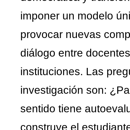
imponer un modelo únic
provocar nuevas compr
diálogo entre docentes
instituciones. Las pre
investigación son:
¿Pa
sentido tiene autoeva
construye el estudiant