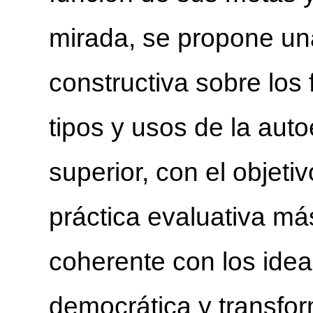
mirada, se propone una 
constructiva sobre lo
tipos y usos de la aut
superior, con el objeti
práctica evaluativa má
coherente con los idea
democrática y transfor