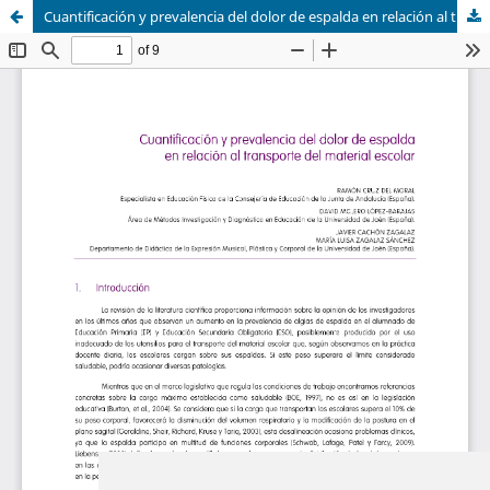
Cuantificación y prevalencia del dolor de espalda en relación al transporte del material escolar