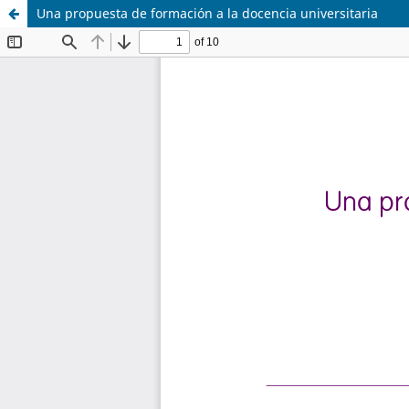
Una propuesta de formación a la docencia universitaria