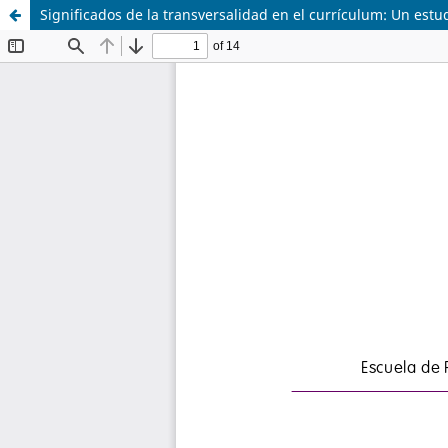
Significados de la transversalidad en el currículum: Un estu