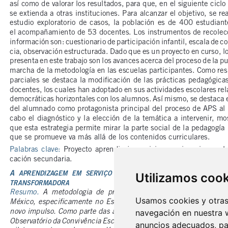
Utilizamos coo
Usamos cookies y otras 
navegación en nuestra 
anuncios adecuados, par