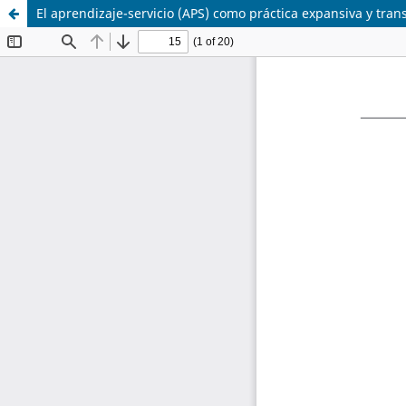
El aprendizaje-servicio (APS) como práctica expansiva y tra