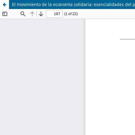
El movimiento de la economía solidaria: esencialidades del p