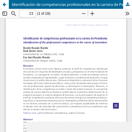
Identificación de competencias profesionales en la carrera de Periodismo