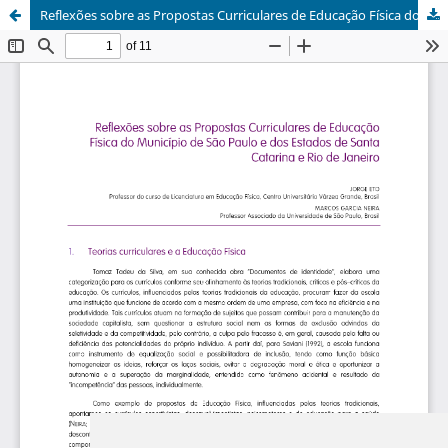
Reflexões sobre as Propostas Curriculares de Educação Física do Município de São Paulo e dos Estados de Santa Catarina e Rio de Janeiro