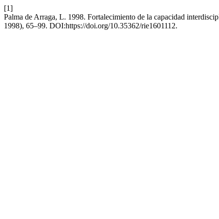
[1]
Palma de Arraga, L. 1998. Fortalecimiento de la capacidad interdisci
1998), 65–99. DOI:https://doi.org/10.35362/rie1601112.