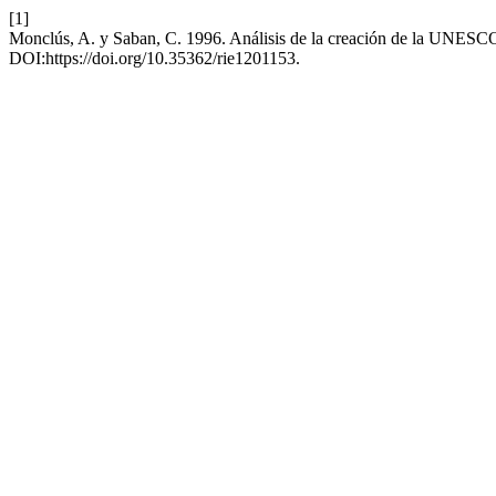
[1]
Monclús, A. y Saban, C. 1996. Análisis de la creación de la UNESC
DOI:https://doi.org/10.35362/rie1201153.