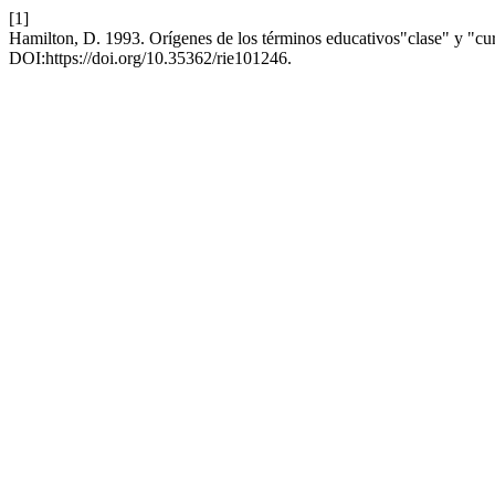
[1]
Hamilton, D. 1993. Orígenes de los términos educativos"clase" y "cu
DOI:https://doi.org/10.35362/rie101246.