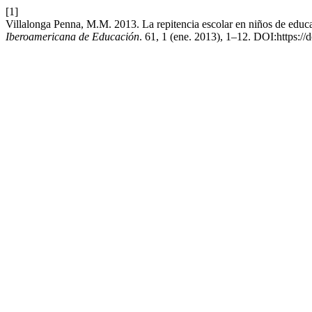
[1]
Villalonga Penna, M.M. 2013. La repitencia escolar en niños de educ
Iberoamericana de Educación
. 61, 1 (ene. 2013), 1–12. DOI:https://