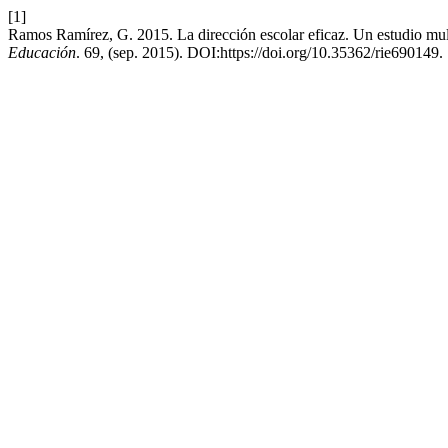
[1]
Ramos Ramírez, G. 2015. La dirección escolar eficaz. Un estudio mul
Educación
. 69, (sep. 2015). DOI:https://doi.org/10.35362/rie690149.