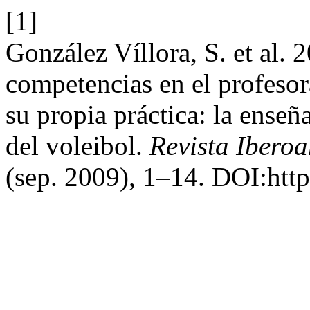
[1]
González Víllora, S. et al.
competencias en el profeso
su propia práctica: la enseñ
del voleibol.
Revista Ibero
(sep. 2009), 1–14. DOI:htt