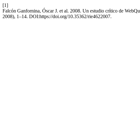
[1]
Falcón Ganfornina, Óscar J. et al. 2008. Un estudio crítico de WebQ
2008), 1–14. DOI:https://doi.org/10.35362/rie4622007.