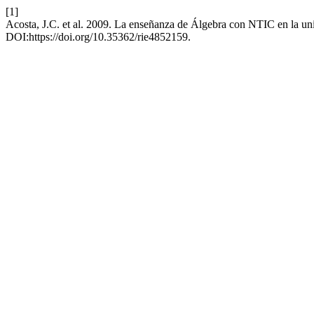
[1]
Acosta, J.C. et al. 2009. La enseñanza de Álgebra con NTIC en la un
DOI:https://doi.org/10.35362/rie4852159.