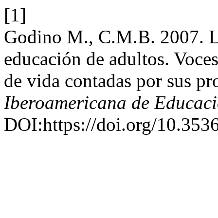
[1]
Godino M., C.M.B. 2007. La
educación de adultos. Voces
de vida contadas por sus pr
Iberoamericana de Educac
DOI:https://doi.org/10.353