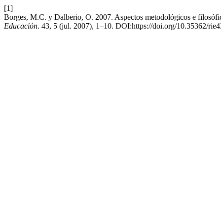
[1]
Borges, M.C. y Dalberio, O. 2007. Aspectos metodológicos e filosóf
Educación
. 43, 5 (jul. 2007), 1–10. DOI:https://doi.org/10.35362/rie