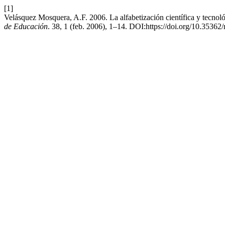
[1]
Velásquez Mosquera, A.F. 2006. La alfabetización científica y tecnoló
de Educación
. 38, 1 (feb. 2006), 1–14. DOI:https://doi.org/10.35362