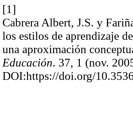
[1]
Cabrera Albert, J.S. y Fari
los estilos de aprendizaje d
una aproximación conceptu
Educación
. 37, 1 (nov. 200
DOI:https://doi.org/10.353