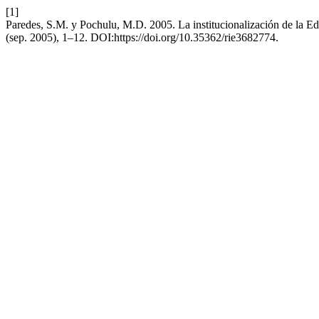
[1]
Paredes, S.M. y Pochulu, M.D. 2005. La institucionalización de la E
(sep. 2005), 1–12. DOI:https://doi.org/10.35362/rie3682774.