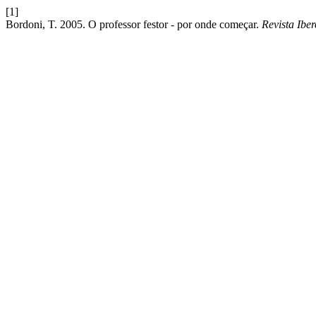
[1]
Bordoni, T. 2005. O professor festor - por onde começar.
Revista Ibe