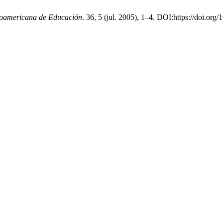
roamericana de Educación
. 36, 5 (jul. 2005), 1–4. DOI:https://doi.org