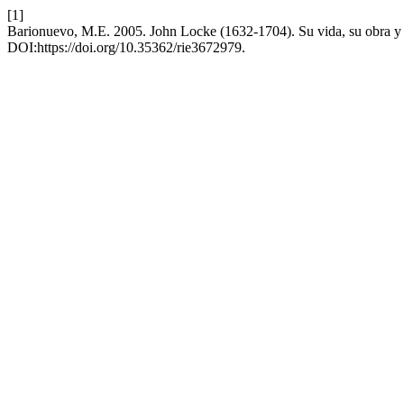
[1]
Barionuevo, M.E. 2005. John Locke (1632-1704). Su vida, su obra y
DOI:https://doi.org/10.35362/rie3672979.