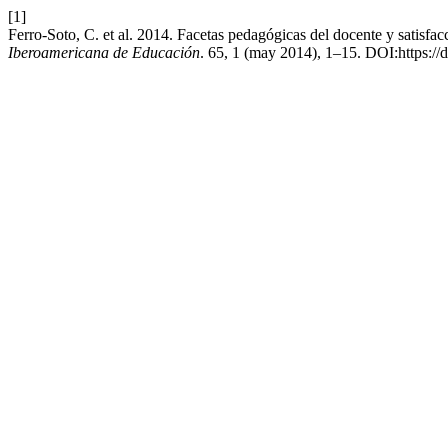
[1]
Ferro-Soto, C. et al. 2014. Facetas pedagógicas del docente y satisfa
Iberoamericana de Educación
. 65, 1 (may 2014), 1–15. DOI:https://