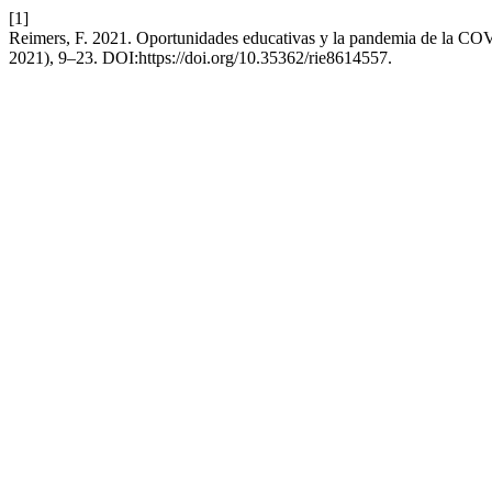
[1]
Reimers, F. 2021. Oportunidades educativas y la pandemia de la C
2021), 9–23. DOI:https://doi.org/10.35362/rie8614557.