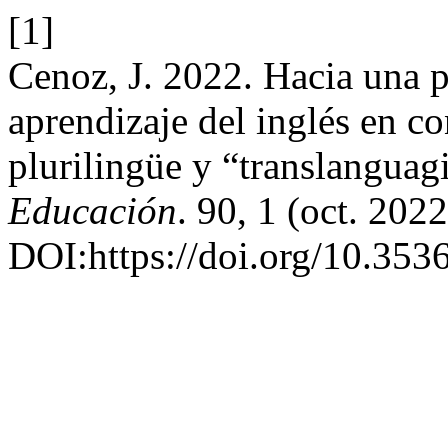
[1]
Cenoz, J. 2022. Hacia una pe
aprendizaje del inglés en c
plurilingüe y “translanguag
Educación
. 90, 1 (oct. 202
DOI:https://doi.org/10.353