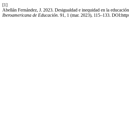
[1]
Abellán Fernández, J. 2023. Desigualdad e inequidad en la educació
Iberoamericana de Educación
. 91, 1 (mar. 2023), 115–133. DOI:http