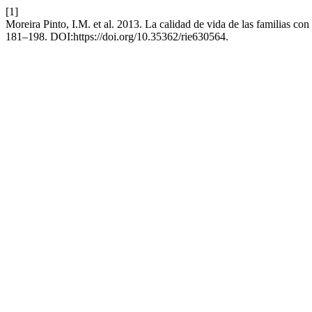
[1]
Moreira Pinto, I.M. et al. 2013. La calidad de vida de las familias co
181–198. DOI:https://doi.org/10.35362/rie630564.