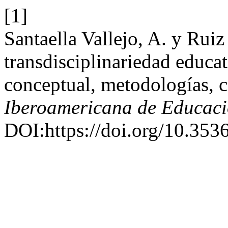
[1]
Santaella Vallejo, A. y Rui
transdisciplinariedad educat
conceptual, metodologías, 
Iberoamericana de Educac
DOI:https://doi.org/10.353