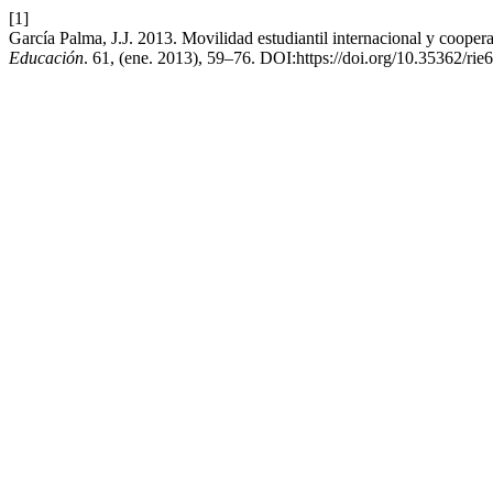
[1]
García Palma, J.J. 2013. Movilidad estudiantil internacional y cooper
Educación
. 61, (ene. 2013), 59–76. DOI:https://doi.org/10.35362/rie