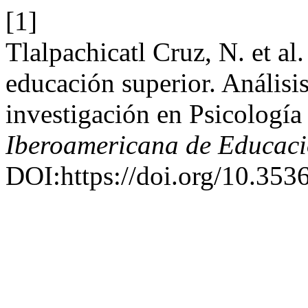
[1]
Tlalpachicatl Cruz, N. et al
educación superior. Análisi
investigación en Psicología
Iberoamericana de Educac
DOI:https://doi.org/10.353