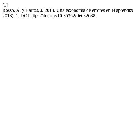
[1]
Rosso, A. y Barros, J. 2013. Una taxonomía de errores en el aprendiza
2013), 1. DOI:https://doi.org/10.35362/rie632638.