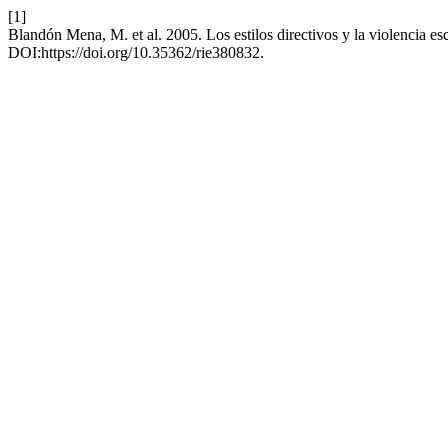
[1]
Blandón Mena, M. et al. 2005. Los estilos directivos y la violencia esc
DOI:https://doi.org/10.35362/rie380832.