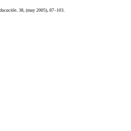
Educación
. 38, (may 2005), 87–103.