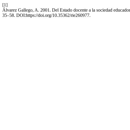
[1]
Álvarez Gallego, A. 2001. Del Estado docente a la sociedad educado
35–58. DOI:https://doi.org/10.35362/rie260977.