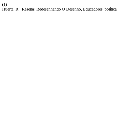
(1)
Huerta, R. [Reseña] Redesenhando O Desenho, Educadores, política 