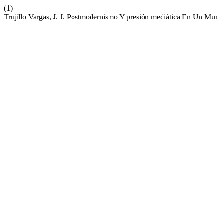
(1)
Trujillo Vargas, J. J. Postmodernismo Y presión mediática En Un M