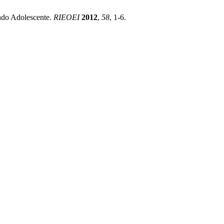
undo Adolescente.
RIEOEI
2012
,
58
, 1-6.