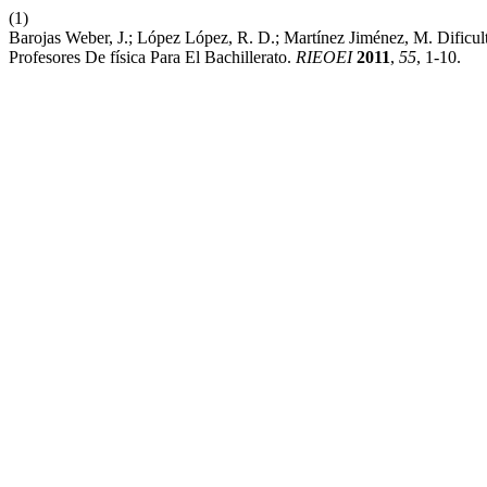
(1)
Barojas Weber, J.; López López, R. D.; Martínez Jiménez, M. Dific
Profesores De física Para El Bachillerato.
RIEOEI
2011
,
55
, 1-10.