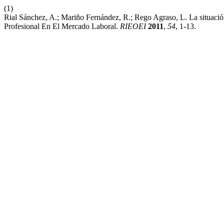
(1)
Rial Sánchez, A.; Mariño Fernández, R.; Rego Agraso, L. La situa
Profesional En El Mercado Laboral.
RIEOEI
2011
,
54
, 1-13.