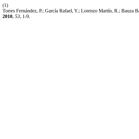
(1)
Torres Fernández, P.; García Rafael, Y.; Lorenzo Martín, R.; Bauza
2010
,
53
, 1-9.