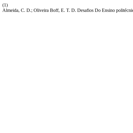
(1)
Almeida, C. D.; Oliveira Boff, E. T. D. Desafios Do Ensino politécn