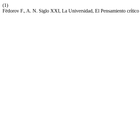
(1)
Fëdorov F., A. N. Siglo XXI, La Universidad, El Pensamiento crítico