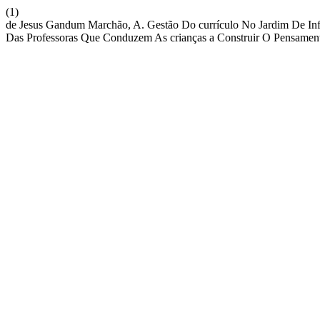
(1)
de Jesus Gandum Marchão, A. Gestão Do currículo No Jardim De In
Das Professoras Que Conduzem As crianças a Construir O Pensament