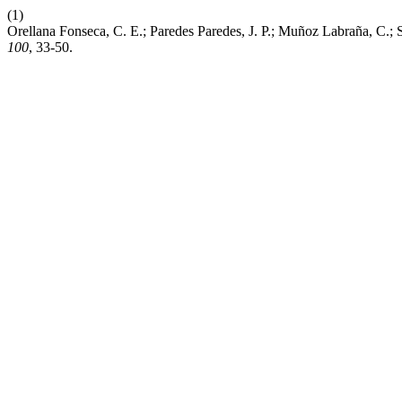
(1)
Orellana Fonseca, C. E.; Paredes Paredes, J. P.; Muñoz Labraña, C.;
100
, 33-50.