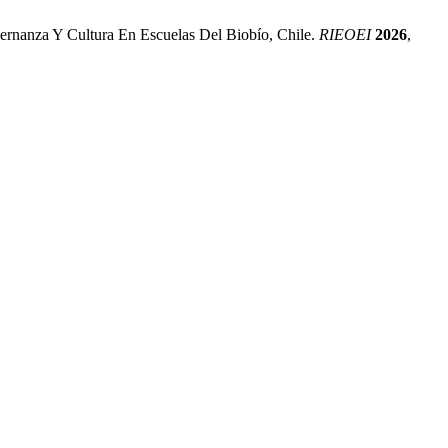
obernanza Y Cultura En Escuelas Del Biobío, Chile.
RIEOEI
2026
,