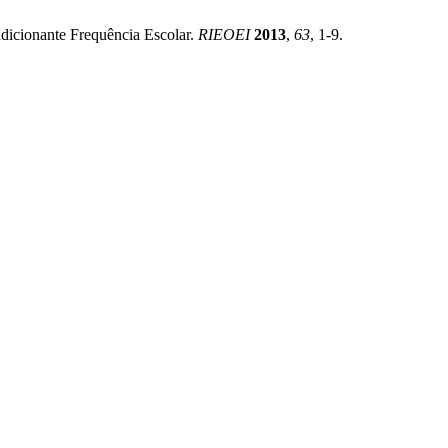
dicionante Frequência Escolar.
RIEOEI
2013
,
63
, 1-9.