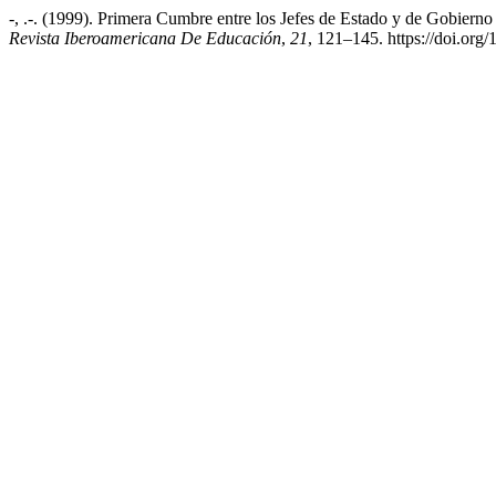
-, .-. (1999). Primera Cumbre entre los Jefes de Estado y de Gobiern
Revista Iberoamericana De Educación
,
21
, 121–145. https://doi.org