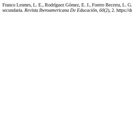
Franco Lesmes, L. E., Rodríguez Gómez, E. J., Forero Becerra, L. G.,
secundaria.
Revista Iberoamericana De Educación
,
60
(2), 2. https:/