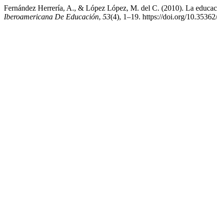
Fernández Herrería, A., & López López, M. del C. (2010). La educaci
Iberoamericana De Educación
,
53
(4), 1–19. https://doi.org/10.3536