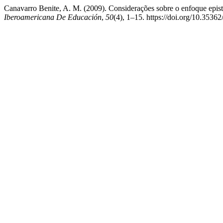
Canavarro Benite, A. M. (2009). Considerações sobre o enfoque epist
Iberoamericana De Educación
,
50
(4), 1–15. https://doi.org/10.3536