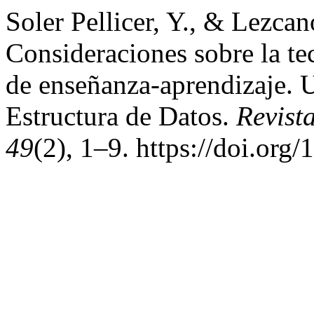
Soler Pellicer, Y., & Lezcan
Consideraciones sobre la te
de enseñanza-aprendizaje. U
Estructura de Datos.
Revist
49
(2), 1–9. https://doi.or